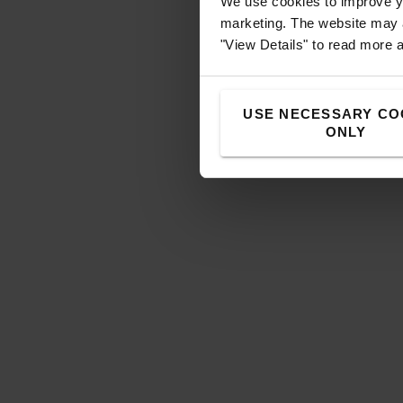
We use cookies to improve yo
marketing. The website may a
"View Details" to read more 
USE NECESSARY CO
ONLY