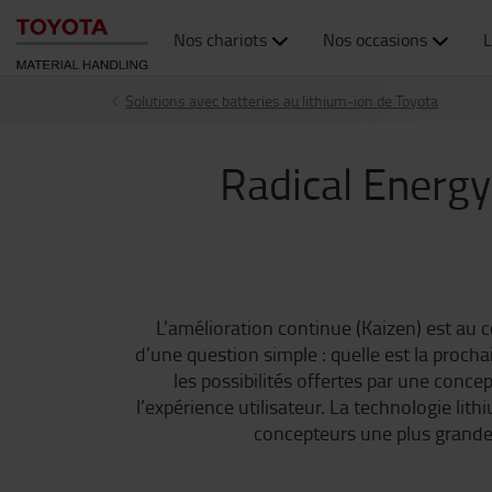
Nos chariots
Nos occasions
L
Solutions avec batteries au lithium-ion de Toyota
Radical Energy
L'amélioration continue (Kaizen) est au 
d’une question simple : quelle est la procha
les possibilités offertes par une conc
l’expérience utilisateur. La technologie li
concepteurs une plus grande 