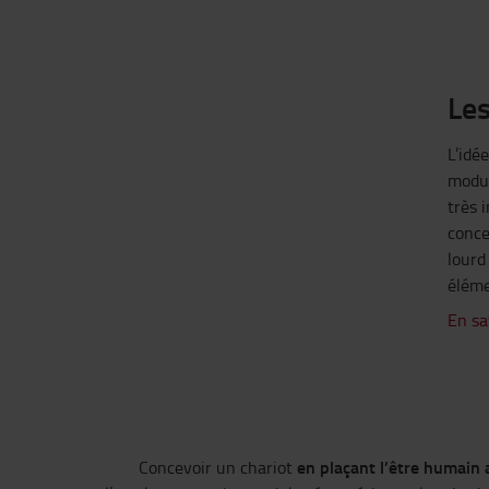
Les
L’idé
modul
très 
conce
lourd
éléme
En sa
en plaçant l’être humain 
Concevoir un chariot