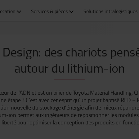
ocation
Services & pièces
Solutions intralogistiques
 Design: des chariots pensé
autour du lithium-ion
cœur de l’ADN et est un pilier de Toyota Material Handling
ine étape ? C’est avec cet esprit qu’un projet baptisé RED – 
eption nouvelle du stockage d’énergie afin de mieux répondre 
thium-ion permet aux ingénieurs de repositionner les module
liberté pour optimiser la conception des produits en foncti