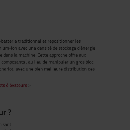
batterie traditionnel et repositionner les
thium-ion avec une densité de stockage d’énergie
e dans la machine. Cette approche offre aux
s composants : au lieu de manipuler un gros bloc
chariot, avec une bien meilleure distribution des
ots élévateurs
>
ur ?
misant