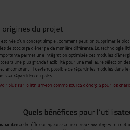
 origines du projet
e est née d’un concept simple : comment peut-on supprimer le bloc-
es de stockage d’énergie de manière différente. La technologie li
importante permet une intégration optimisée des modules d’énergi
pteurs une plus grande flexibilité pour une meilleure sélection de
 et encombrant, il devient possible de répartir les modules dans le 
nts et répartition du poids.
voir plus sur le lithium-ion comme source d’énergie pour les chari
Quels bénéfices pour l’utilisate
au centre
de la réflexion apporte de nombreux avantages : en opti