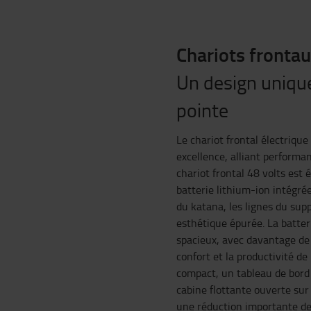
Chariots frontau
Un design uniqu
pointe
Le chariot frontal électrique
excellence, alliant performa
chariot frontal 48 volts est
batterie lithium-ion intégré
du katana, les lignes du su
esthétique épurée. La batter
spacieux, avec davantage de 
confort et la productivité de
compact, un tableau de bord 
cabine flottante ouverte sur
une réduction importante des