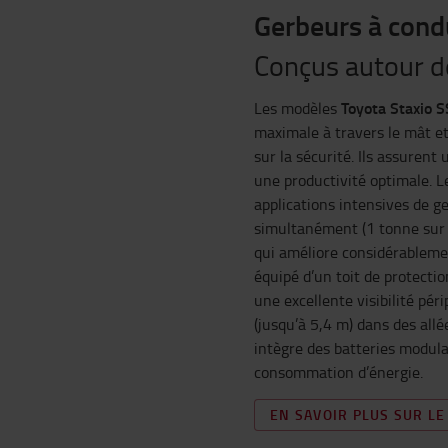
Gerbeurs à cond
Conçus autour de
Toyota Staxio 
Les modèles
maximale à travers le mât et
sur la sécurité. Ils assurent
une productivité optimale. 
applications intensives de g
simultanément (1 tonne sur l
qui améliore considérablemen
équipé d’un toit de protecti
une excellente visibilité pér
(jusqu’à 5,4 m) dans des all
intègre des batteries modulai
consommation d’énergie.
EN SAVOIR PLUS SUR LE