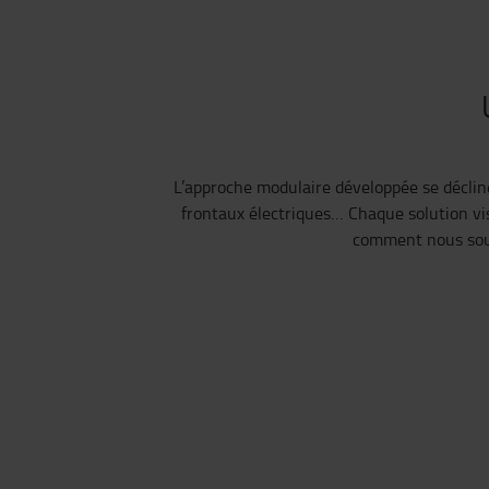
L’approche modulaire développée se décline
frontaux électriques… Chaque solution vise
comment nous sout