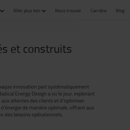
Aller plus loin
Nous trouver
Carrière
Blog
s et construits
. Chaque innovation part systématiquement
Radical Energy Design a vu le jour, explorant
aux attentes des clients et d’optimiser
s d’énergie de manière optimale, offrant aux
on des besoins opérationnels.