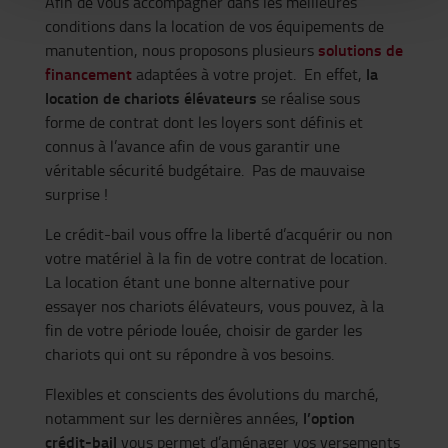
Afin de vous accompagner dans les meilleures
conditions dans la location de vos équipements de
solutions de
manutention, nous proposons plusieurs
financement
la
adaptées à votre projet. En effet,
location de chariots élévateurs
se réalise sous
forme de contrat dont les loyers sont définis et
connus à l’avance afin de vous garantir une
véritable sécurité budgétaire. Pas de mauvaise
surprise !
Le crédit-bail vous offre la liberté d’acquérir ou non
votre matériel à la fin de votre contrat de location.
La location étant une bonne alternative pour
essayer nos chariots élévateurs, vous pouvez, à la
fin de votre période louée, choisir de garder les
chariots qui ont su répondre à vos besoins.
Flexibles et conscients des évolutions du marché,
l’option
notamment sur les dernières années,
crédit-bail
vous permet d’aménager vos versements