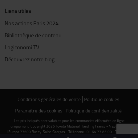
Liens utiles
Nos actions Paris 2024
Bibliothèque de contenu
Logiconomi TV
Découvrez notre blog
Conditions générales de vente
Politique cookies
Paramètre des cookies
Politique de confidentialité
Les prix indiqués sont valables pour les commandes effectuées en ligne
uniquement. Copyright 2026 Toyota Material Handling France - 4 avenue de
l'Europe 77600 Bussy-Saint-Georges - Téléphone : 01 64 77 85 00 - TVA FR 75
303 409 619