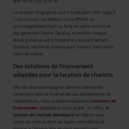
aller de un jour à un an.
La location long terme quant à elle peut aller jusqu’à
7 ans suivant vos besoins vous offrant un
accompagnement tout au long de votre contrat et
des garanties Toyota. De plus, la location longue
durée préserve votre trésorerie vous permettant
d’utiliser vos fonds propres pour investir dans votre
cœur de métier.
Des solutions de financement
adaptées pour la location de chariots
Afin de vous accompagner dans les meilleures
conditions dans la location de vos équipements de
solutions de
manutention, nous proposons plusieurs
financement
la
adaptées à votre projet. En effet,
location de chariots élévateurs
se réalise sous
forme de contrat dont les loyers sont définis et
connus à l’avance afin de vous garantir une