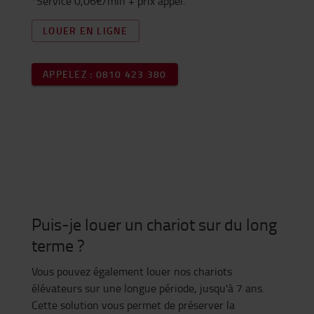
*Service 0,06€/min + prix appel.
LOUER EN LIGNE
APPELEZ : 0810 423 380
Puis-je louer un chariot sur du long
terme ?
Vous pouvez également louer nos chariots
élévateurs sur une longue période, jusqu'à 7 ans.
Cette solution vous permet de préserver la