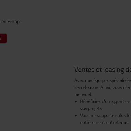
e en Europe
E
Ventes et leasing d
Avec nos équipes spécialisée
les relouons. Ainsi, vous n'e
mensuel.
Bénéficiez d’un apport en
vos projets
Vous ne supportez plus le 
entièrement entretenus