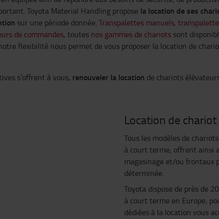
la location de ses char
mportant. Toyota Material Handling propose
ntion
sur une période donnée.
Transpalettes manuels
,
transpalette
eurs de commandes
, toutes
nos gammes de chariots
sont disponibl
re flexibilité nous permet de vous proposer la location de chario
renouveler la location
tives s’offrent à vous,
de chariots élévateur
Location de chariot
Tous les modèles de chariots
à court terme, offrant ainsi 
magasinage et/ou frontaux p
déterminée.
Toyota dispose de près de 20
à court terme en Europe, po
dédiées à la location vous 