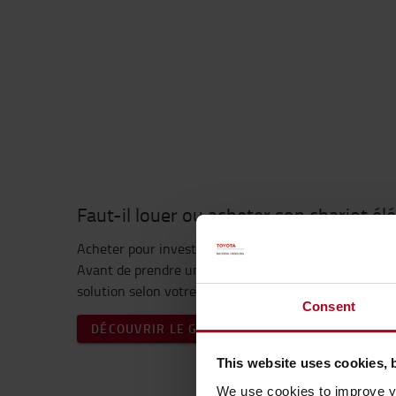
Faut-il louer ou acheter son chariot él
Acheter pour investir sur le long terme ou louer pour 
Avant de prendre une décision, découvrez les avanta
solution selon votre activité et vos contraintes opéra
Consent
DÉCOUVRIR LE GUIDE
This website uses cookies, 
We use cookies to improve yo