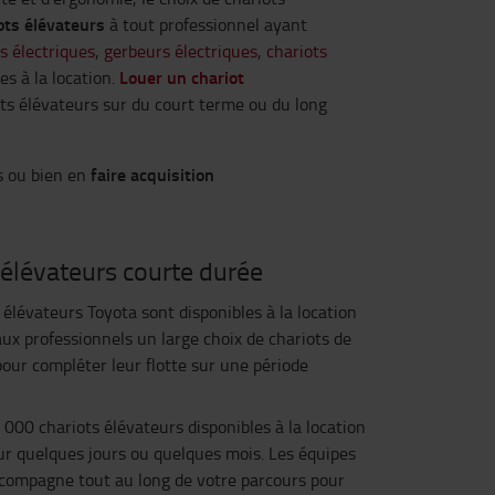
iots élévateurs
à tout professionnel ayant
s électriques
,
gerbeurs électriques
,
chariots
Louer un chariot
es à la location.
ts élévateurs sur du court terme ou du long
faire acquisition
s ou bien en
 élévateurs courte durée
 élévateurs Toyota sont disponibles à la location
aux professionnels un large choix de chariots de
our compléter leur flotte sur une période
 000 chariots élévateurs disponibles à la location
ur quelques jours ou quelques mois. Les équipes
accompagne tout au long de votre parcours pour