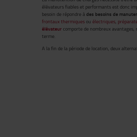
élévateurs fiables et performants est donc i
des besoins de manute
besoin de répondre à
frontaux thermiques
ou
électriques
,
préparat
élévateur
comporte de nombreux avantages, not
terme.
A la fin de la période de location, deux alterna