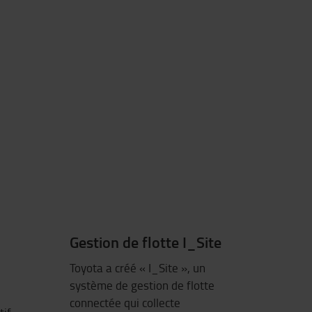
Gestion de flotte I_Site
Toyota a créé « I_Site », un
système de gestion de flotte
connectée qui collecte