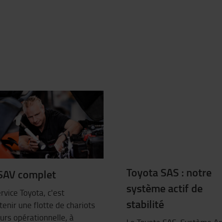
Toyota SAS : notre
SAV complet
système actif de
rvice Toyota, c'est
stabilité
enir une flotte de chariots
urs opérationnelle, à