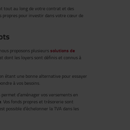
t tout au long de votre contrat et des
ds propres pour investir dans votre cœur de
ots
solutions de
 nous proposons plusieurs
t dont les loyers sont définis et connus à
ation étant une bonne alternative pour essayer
pondre à vos besoins.
 permet d’aménager vos versements en
e
. Vos fonds propres et trésorerie sont
 est possible d’échelonner la TVA dans les