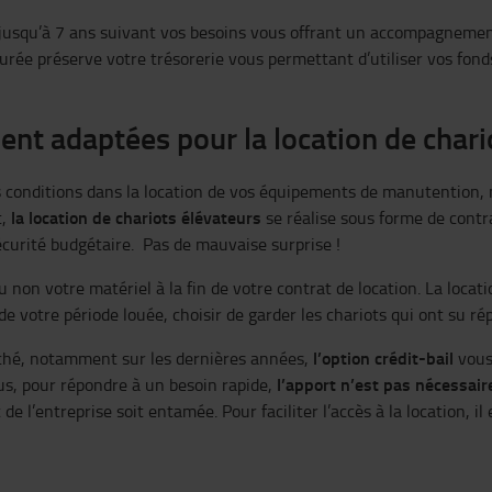
r jusqu’à 7 ans suivant vos besoins vous offrant un accompagnemen
durée préserve votre trésorerie vous permettant d’utiliser vos fon
ent adaptées pour la location de chari
 conditions dans la location de vos équipements de manutention,
la location de chariots élévateurs
t,
se réalise sous forme de contra
écurité budgétaire. Pas de mauvaise surprise !
 ou non votre matériel à la fin de votre contrat de location. La loc
de votre période louée, choisir de garder les chariots qui ont su ré
l’option crédit-bail
rché, notamment sur les dernières années,
vous
l’apport n’est pas nécessair
lus, pour répondre à un besoin rapide,
e l’entreprise soit entamée. Pour faciliter l’accès à la location, il