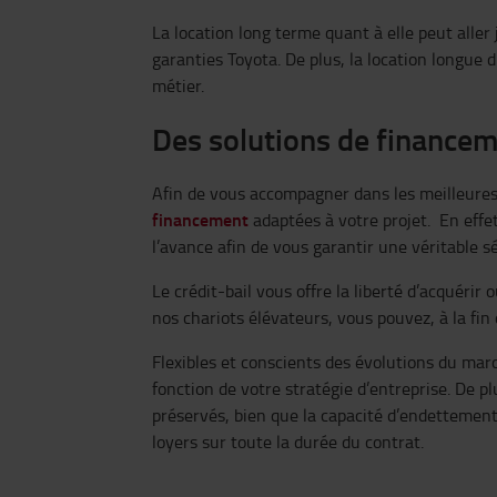
La location long terme quant à elle peut alle
garanties Toyota. De plus, la location longue 
métier.
Des solutions de financem
Afin de vous accompagner dans les meilleures
financement
adaptées à votre projet. En effe
l’avance afin de vous garantir une véritable s
Le crédit-bail vous offre la liberté d’acquérir
nos chariots élévateurs, vous pouvez, à la fin 
Flexibles et conscients des évolutions du ma
fonction de votre stratégie d’entreprise. De p
préservés, bien que la capacité d’endettement d
loyers sur toute la durée du contrat.