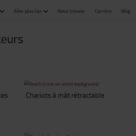
Aller plus loin
Nous trouver
Carrière
Blog
teurs
ues
Chariots à mât rétractable