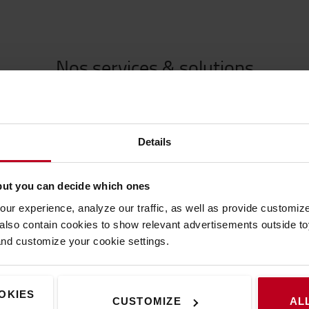
Nos services & solutions
Details
but you can decide which ones
ur experience, analyze our traffic, as well as provide customi
lso contain cookies to show relevant advertisements outside toy
and customize your cookie settings.
OKIES
CUSTOMIZE
AL