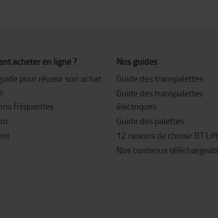
t acheter en ligne ?
Nos guides
guide pour réussir son achat
Guide des transpalettes
e
Guide des transpalettes
ons fréquentes
électriques
son
Guide des palettes
ent
12 raisons de choisir BT Lif
Nos contenus téléchargeab