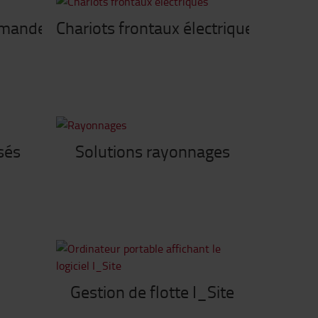
mmandes
Chariots frontaux électriques
sés
Solutions rayonnages
Gestion de flotte I_Site