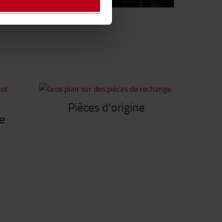
Service
Pièces d'origine
e