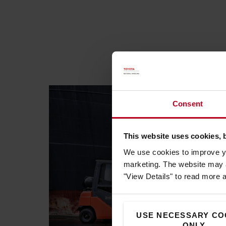
Consent
This website uses cookies, 
We use cookies to improve yo
marketing. The website may a
"View Details" to read more 
USE NECESSARY CO
ONLY