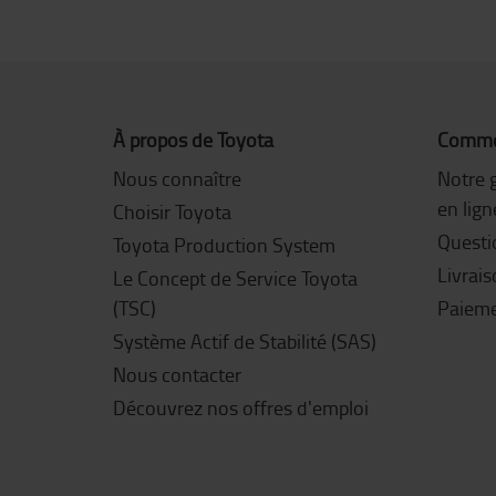
À propos de Toyota
Commen
Nous connaître
Notre 
en lign
Choisir Toyota
Questi
Toyota Production System
Livrai
Le Concept de Service Toyota
(TSC)
Paiem
Système Actif de Stabilité (SAS)
Nous contacter
Découvrez nos offres d'emploi