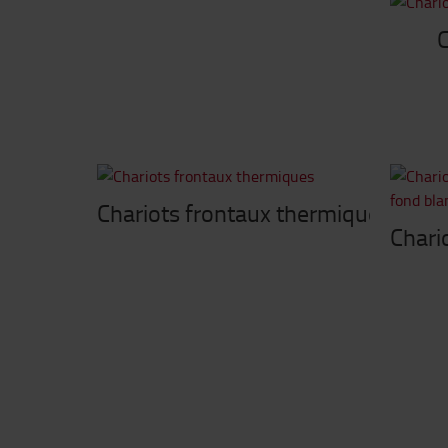
C
Chariots frontaux thermiques
Chario