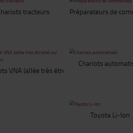
hariots tracteurs
Préparateurs de co
Chariots automati
ts VNA (allée très étroite)
Toyota Li-Ion