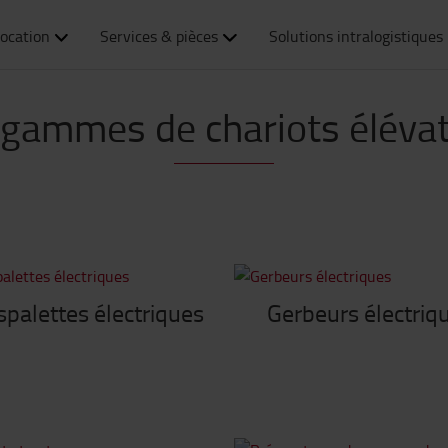
ocation
Services & pièces
Solutions intralogistiques
gammes de chariots éléva
spalettes électriques
Gerbeurs électriq